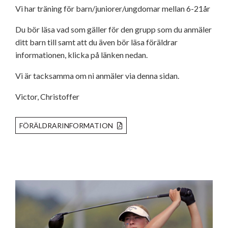
Vi har träning för barn/juniorer/ungdomar mellan 6-21år
KONTAKT
Du bör läsa vad som gäller för den grupp som du anmäler
STYRELSEN
ditt barn till samt att du även bör läsa föräldrar
HISTORIK
informationen, klicka på länken nedan.
KOMMITTÉER
Vi är tacksamma om ni anmäler via denna sidan.
Victor, Christoffer
FÖRÄLDRARINFORMATION