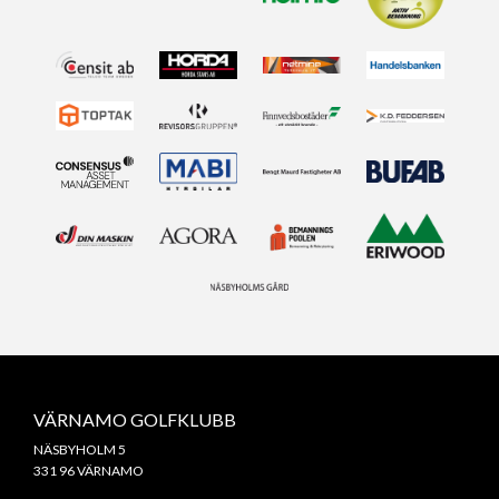
VÄRNAMO GOLFKLUBB
NÄSBYHOLM 5
331 96 VÄRNAMO