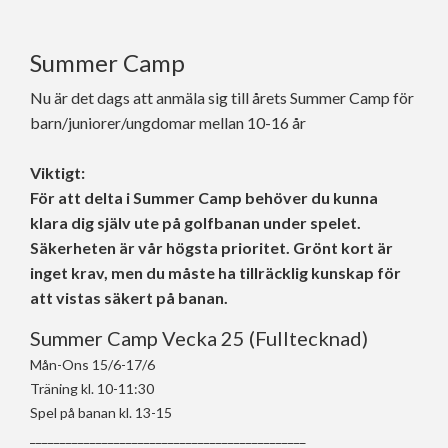
Summer Camp
Nu är det dags att anmäla sig till årets Summer Camp för
barn/juniorer/ungdomar mellan 10-16 år
Viktigt:
För att delta i Summer Camp behöver du kunna
klara dig själv ute på golfbanan under spelet.
Säkerheten är vår högsta prioritet. Grönt kort är
inget krav, men du måste ha tillräcklig kunskap för
att vistas säkert på banan.
Summer Camp Vecka 25 (Fulltecknad)
Mån-Ons 15/6-17/6
Träning kl. 10-11:30
Spel på banan kl. 13-15
______________________________________________