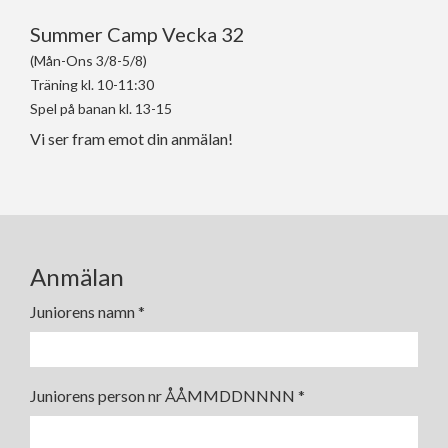
Summer Camp Vecka 32
(Mån-Ons 3/8-5/8)
Träning kl. 10-11:30
Spel på banan kl. 13-15
Vi ser fram emot din anmälan!
Anmälan
Juniorens namn
*
Juniorens person nr ÅÅMMDDNNNN
*